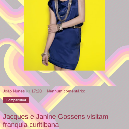
João Nunes
às
17:20
Nenhum comentário:
Compartilhar
Jacques e Janine Gossens visitam
franquia curitibana